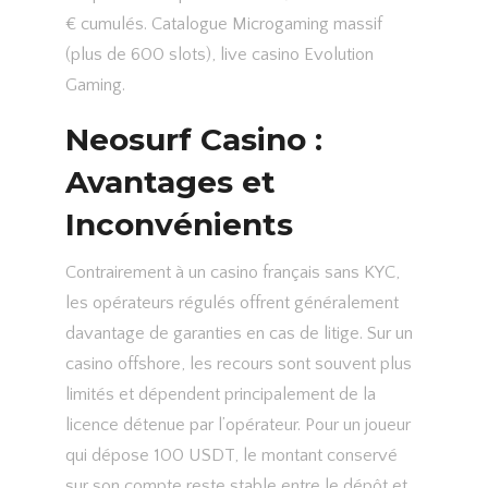
€ cumulés. Catalogue Microgaming massif
(plus de 600 slots), live casino Evolution
Gaming.
Neosurf Casino :
Avantages et
Inconvénients
Contrairement à un casino français sans KYC,
les opérateurs régulés offrent généralement
davantage de garanties en cas de litige. Sur un
casino offshore, les recours sont souvent plus
limités et dépendent principalement de la
licence détenue par l’opérateur. Pour un joueur
qui dépose 100 USDT, le montant conservé
sur son compte reste stable entre le dépôt et