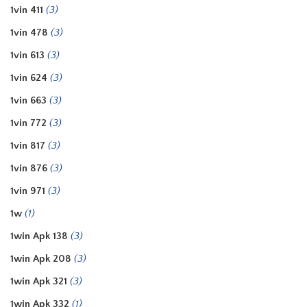
1vin 411
(3)
1vin 478
(3)
1vin 613
(3)
1vin 624
(3)
1vin 663
(3)
1vin 772
(3)
1vin 817
(3)
1vin 876
(3)
1vin 971
(3)
1w
(1)
1win Apk 138
(3)
1win Apk 208
(3)
1win Apk 321
(3)
1win Apk 332
(1)