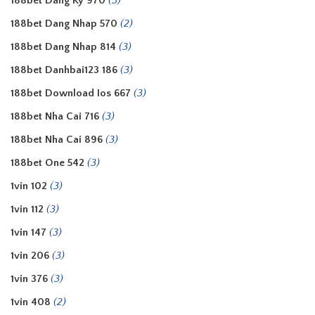
188bet Dang Ky 970
(3)
188bet Dang Nhap 570
(2)
188bet Dang Nhap 814
(3)
188bet Danhbai123 186
(3)
188bet Download Ios 667
(3)
188bet Nha Cai 716
(3)
188bet Nha Cai 896
(3)
188bet One 542
(3)
1vin 102
(3)
1vin 112
(3)
1vin 147
(3)
1vin 206
(3)
1vin 376
(3)
1vin 408
(2)