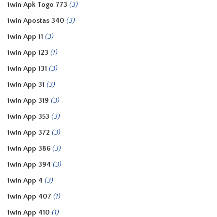
1win Apk Togo 773
(3)
1win Apostas 340
(3)
1win App 11
(3)
1win App 123
(1)
1win App 131
(3)
1win App 31
(3)
1win App 319
(3)
1win App 353
(3)
1win App 372
(3)
1win App 386
(3)
1win App 394
(3)
1win App 4
(3)
1win App 407
(1)
1win App 410
(1)