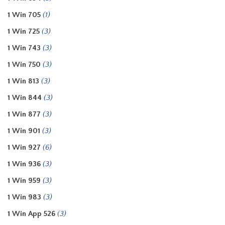
1 Win 705
(1)
1 Win 725
(3)
1 Win 743
(3)
1 Win 750
(3)
1 Win 813
(3)
1 Win 844
(3)
1 Win 877
(3)
1 Win 901
(3)
1 Win 927
(6)
1 Win 936
(3)
1 Win 959
(3)
1 Win 983
(3)
1 Win App 526
(3)