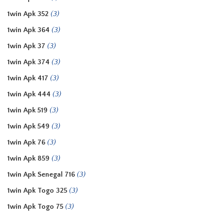
1win Apk 352
(3)
1win Apk 364
(3)
1win Apk 37
(3)
1win Apk 374
(3)
1win Apk 417
(3)
1win Apk 444
(3)
1win Apk 519
(3)
1win Apk 549
(3)
1win Apk 76
(3)
1win Apk 859
(3)
1win Apk Senegal 716
(3)
1win Apk Togo 325
(3)
1win Apk Togo 75
(3)