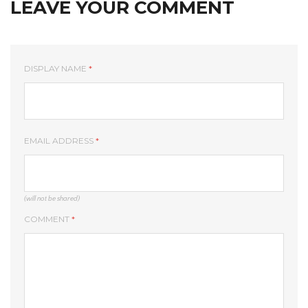
LEAVE YOUR COMMENT
DISPLAY NAME
*
EMAIL ADDRESS
*
(will not be shared)
COMMENT
*