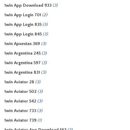
1win App Download 933
(3)
1win App Login 701
(2)
1win App Login 835
(3)
1win App Login 845
(3)
1win Apuestas 369
(3)
1win Argentina 245
(3)
1win Argentina 597
(3)
1win Argentina 831
(3)
1win Aviator 28
(3)
1win Aviator 502
(3)
1win Aviator 542
(3)
1win Aviator 733
(3)
1win Aviator 739
(1)
1win Aviator App Download 563
(2)