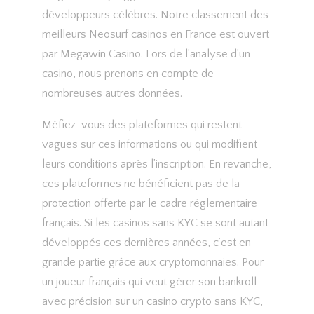
développeurs célèbres. Notre classement des
meilleurs Neosurf casinos en France est ouvert
par Megawin Casino. Lors de l’analyse d’un
casino, nous prenons en compte de
nombreuses autres données.
Méfiez-vous des plateformes qui restent
vagues sur ces informations ou qui modifient
leurs conditions après l’inscription. En revanche,
ces plateformes ne bénéficient pas de la
protection offerte par le cadre réglementaire
français. Si les casinos sans KYC se sont autant
développés ces dernières années, c’est en
grande partie grâce aux cryptomonnaies. Pour
un joueur français qui veut gérer son bankroll
avec précision sur un casino crypto sans KYC,