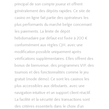
principal de son compte joueur et offrent
généralement des dépôts rapides. Ce site de
casino en ligne fait partie des opérateurs les
plus performants du marché belge concernant
les paiements. La limite de dépôt
hebdomadaire par défaut est fixée à 200 €
conformément aux règles CJH, avec une
modification possible uniquement après
vérifications supplémentaires. Elles offrent des
bonus de bienvenue, des programmes VIP, des
tournois et des fonctionnalités comme le jeu
gratuit (mode démo). Ce sont les casinos les
plus accessibles aux débutants, avec une
navigation intuitive et un support client réactif.
La facilité et la sécurité des transactions sont
des critères essentiels dans le choix d’un