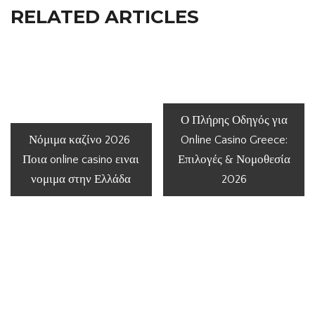
RELATED ARTICLES
Ο Πλήρης Οδηγός για
Νόμιμα καζίνο 2026 ️
Online Casino Greece:
Ποια online casino ειναι
Επιλογές & Νομοθεσία
νομιμα στην Ελλάδα
2026