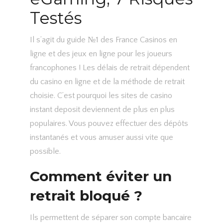
Testés
Il s’agit du guide №1 des France Casinos en
ligne et des jeux en ligne pour les joueurs
francophones ! Les délais de retrait dépendent
du casino en ligne et de la méthode de retrait
choisie. C’est pourquoi les sites de casino
instant deposit deviennent de plus en plus
populaires. Vous pouvez effectuer des dépôts
instantanés et vous amuser aussi vite que
possible.
Comment éviter un
retrait bloqué ?
Ils permettent de séparer son compte bancaire