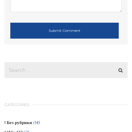
CATEGORIES
! Без рубрики
(14)