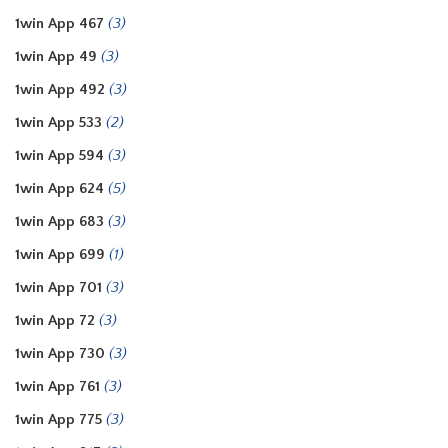
1win App 467
(3)
1win App 49
(3)
1win App 492
(3)
1win App 533
(2)
1win App 594
(3)
1win App 624
(5)
1win App 683
(3)
1win App 699
(1)
1win App 701
(3)
1win App 72
(3)
1win App 730
(3)
1win App 761
(3)
1win App 775
(3)