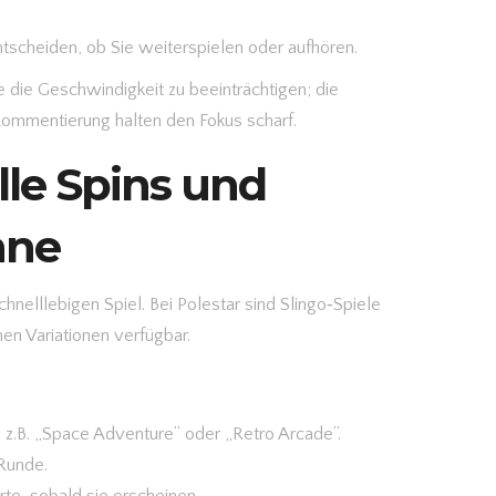
tscheiden, ob Sie weiterspielen oder aufhören.
e die Geschwindigkeit zu beeinträchtigen; die
Kommentierung halten den Fokus scharf.
lle Spins und
nne
hnelllebigen Spiel. Bei Polestar sind Slingo‑Spiele
hen Variationen verfügbar.
z.B. „Space Adventure“ oder „Retro Arcade“.
Runde.