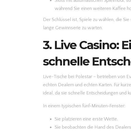
Slots mit automatischen Spielmodi, s
während Sie einen weiteren Kaffee ho
Der Schlüssel ist, Spiele zu wählen, die Sie
lange Gewinnserie zu warten.
3. Live Casino: E
schnelle Entsc
Live-Tische bei Polestar – betrieben von E
echten Dealern und echten Karten. Für kurz
ideal, da sie schnelle Entscheidungen und k
In einem typischen fünf‑Minuten‑Fenster:
Sie platzieren eine erste Wette.
Sie beobachten die Hand des Dealers 