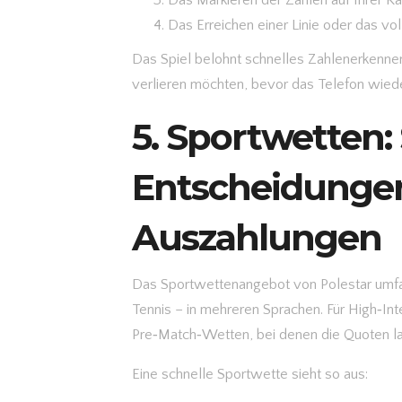
Das Markieren der Zahlen auf Ihrer Ka
Das Erreichen einer Linie oder das vol
Das Spiel belohnt schnelles Zahlen­erkennen
verlieren möchten, bevor das Telefon wieder
5. Sportwetten:
Entscheidungen
Auszahlungen
Das Sportwettenangebot von Polestar umfass
Tennis – in mehreren Sprachen. Für High‑Inte
Pre‑Match‑Wetten, bei denen die Quoten la
Eine schnelle Sportwette sieht so aus: