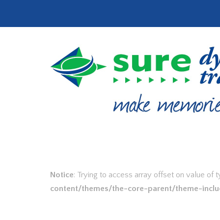
Notice
: Trying to access array offset on value of 
content/themes/the-core-parent/theme-inclu