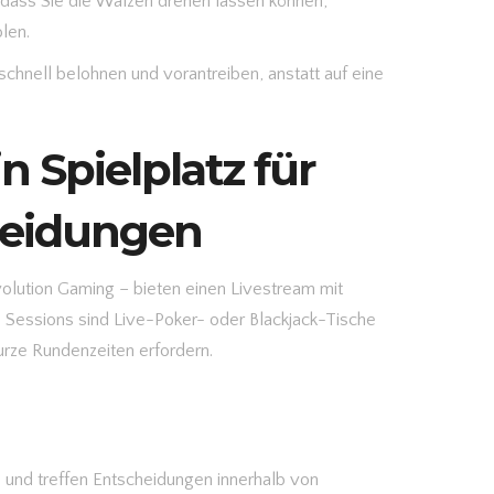
odass Sie die Walzen drehen lassen können,
len.
 schnell belohnen und vorantreiben, anstatt auf eine
in Spielplatz für
heidungen
volution Gaming – bieten einen Livestream mit
e Sessions sind Live-Poker- oder Blackjack-Tische
urze Rundenzeiten erfordern.
und treffen Entscheidungen innerhalb von