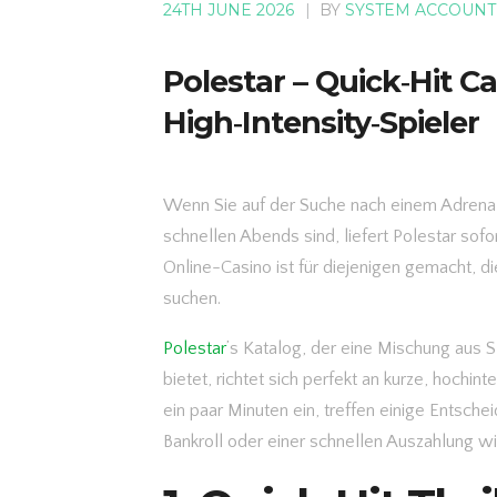
24TH JUNE 2026
|
BY
SYSTEM ACCOUNT
Polestar – Quick‑Hit Ca
High‑Intensity‑Spieler
Wenn Sie auf der Suche nach einem Adrenal
schnellen Abends sind, liefert Polestar sofo
Online-Casino ist für diejenigen gemacht, d
suchen.
Polestar
’s Katalog, der eine Mischung aus 
bietet, richtet sich perfekt an kurze, hochint
ein paar Minuten ein, treffen einige Entsc
Bankroll oder einer schnellen Auszahlung w