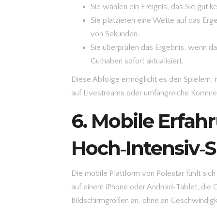
Sie wählen ein Ereignis, das Sie gut ken
Sie platzieren eine Wette auf das Er
von Sekunden.
Sie überprüfen das Ergebnis, wenn das
Guthaben sofort aktualisiert.
Diese Abfolge ermöglicht es den Spielern, 
auf Livestreams oder umfangreiche Komme
6. Mobile Erfah
Hoch‑Intensiv‑
Die mobile Plattform von Polestar fühlt sic
auf einem iPhone oder Android‑Tablet, die 
Bildschirmgrößen an, ohne an Geschwindigkei