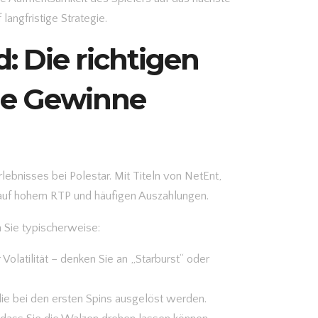
 langfristige Strategie.
d: Die richtigen
lle Gewinne
lebnisses bei Polestar. Mit Titeln von NetEnt,
 auf hohem RTP und häufigen Auszahlungen.
 Sie typischerweise:
 Volatilität – denken Sie an „Starburst“ oder
die bei den ersten Spins ausgelöst werden.