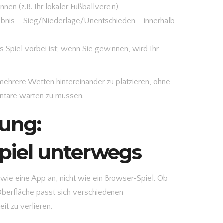
nen (z.B. Ihr lokaler Fußballverein).
gebnis – Sieg/Niederlage/Unentschieden – innerhalb
 Spiel vorbei ist; wenn Sie gewinnen, wird Ihr
mehrere Wetten hintereinander zu platzieren, ohne
ntare warten zu müssen.
rung:
Spiel unterwegs
h wie eine App an, nicht wie ein Browser‑Spiel. Ob
Oberfläche passt sich verschiedenen
t zu verlieren.