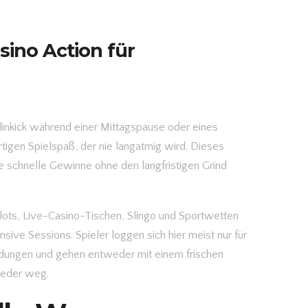
sino Action für
inkick während einer Mittagspause oder eines
rtigen Spielspaß, der nie langatmig wird. Dieses
ie schnelle Gewinne ohne den langfristigen Grind
Slots, Live-Casino-Tischen, Slingo und Sportwetten
ensive Sessions. Spieler loggen sich hier meist nur für
heidungen und gehen entweder mit einem frischen
ieder weg.